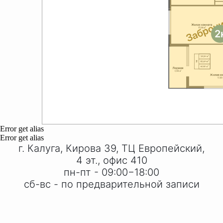
2
Error get alias
Error get alias
г. Калуга, Кирова 39, ТЦ Европейский,
4 эт., офис 410
пн-пт - 09:00−18:00
сб-вс - по предварительной записи