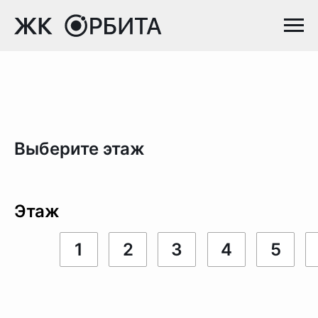
Выберите этаж
Этаж
1
2
3
4
5