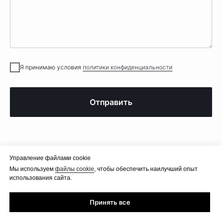
Я принимаю условия
политики конфиденциальности
Отправить
Управление файлами cookie
Error get alias
Error get alias
Мы используем
файлы cookie
, чтобы обеспечить наилучший опыт
использования сайта.
Политика конфиденциальности
Принять все
Разработка сайта —
ninesquares.ru