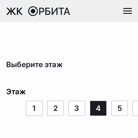
Выберите этаж
Этаж
1
2
3
4
5