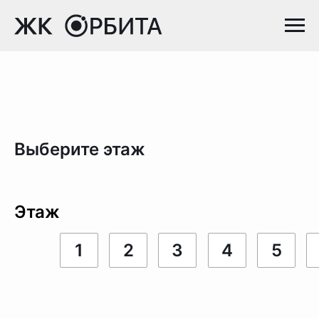
Выберите этаж
Этаж
1
2
3
4
5